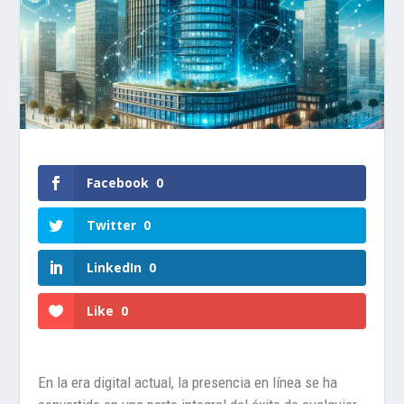
Facebook
0
Twitter
0
LinkedIn
0
Like
0
En la era digital actual, la presencia en línea se ha